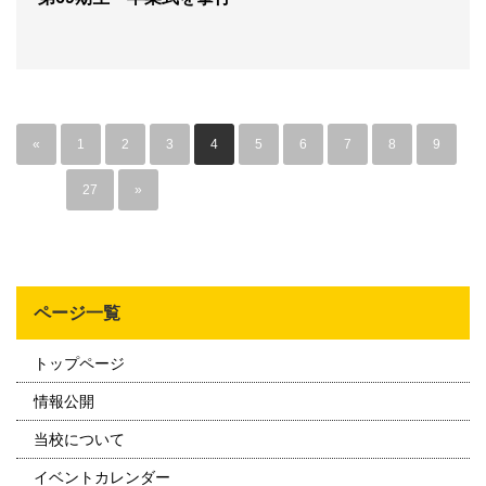
«
1
2
3
4
5
6
7
8
9
…
27
»
ページ一覧
トップページ
情報公開
当校について
イベントカレンダー