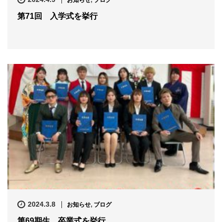
第71回 入学式を挙行
2024.3.8
お知らせ
,
ブログ
第69期生 卒業式を挙行