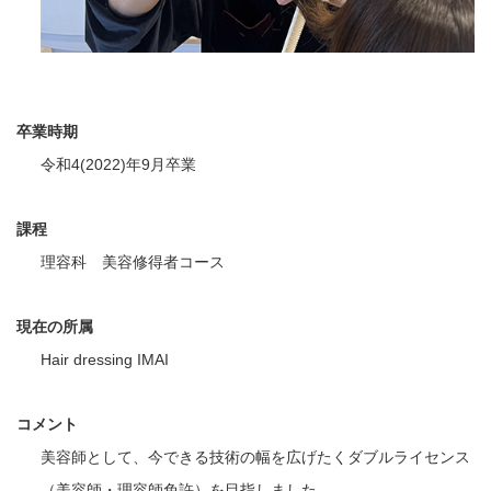
卒業時期
令和4(2022)年9月卒業
課程
理容科 美容修得者コース
現在の所属
Hair dressing IMAI
コメント
美容師として、今できる技術の幅を広げたくダブルライセンス
（美容師・理容師免許）を目指しました。