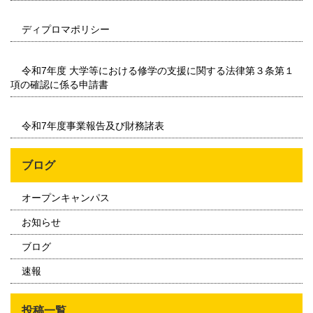
ディプロマポリシー
令和7年度 大学等における修学の支援に関する法律第３条第１
項の確認に係る申請書
令和7年度事業報告及び財務諸表
ブログ
オープンキャンパス
お知らせ
ブログ
速報
投稿一覧