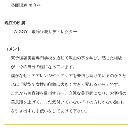
昼間課程 美容科
現在の所属
TWIGGY 取締役統括ディレクター
コメント
東予理容美容専門学校を通じて沢山の事を学び、感じた経験
が、今の自分の糧になっています。
僕がなぜヘアアレンジやヘアケアを発信し続けているのか？そ
れは『髪型で女性の印象は大きく大きく変わるから』です。
これから美容師を目指す方へ。立派な美容師になり、お客様の
美意識を上げて、まだ気付いていない『その方しかない魅力』
を引き出すお手伝いをしてあげて下さい。