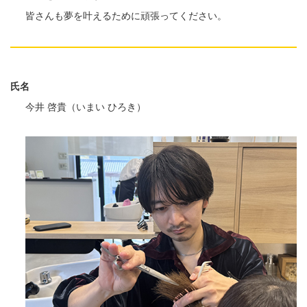
皆さんも夢を叶えるために頑張ってください。
氏名
今井 啓貴（いまい ひろき）