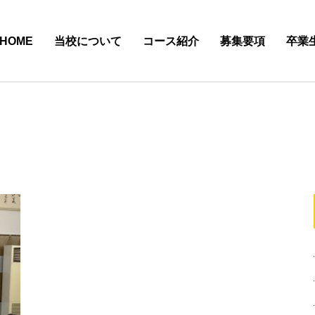
HOME
当校について
コース紹介
募集要項
卒業