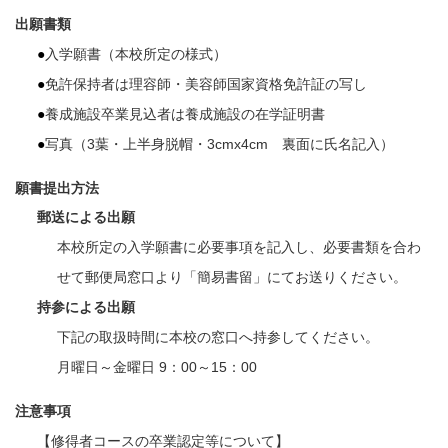
出願書類
入学願書（本校所定の様式）
免許保持者は理容師・美容師国家資格免許証の写し
養成施設卒業見込者は養成施設の在学証明書
写真（3葉・上半身脱帽・3cmx4cm 裏面に氏名記入）
願書提出方法
郵送による出願
本校所定の入学願書に必要事項を記入し、必要書類を合わ
せて郵便局窓口より「簡易書留」にてお送りください。
持参による出願
下記の取扱時間に本校の窓口へ持参してください。
月曜日～金曜日 9：00～15：00
注意事項
【修得者コースの卒業認定等について】