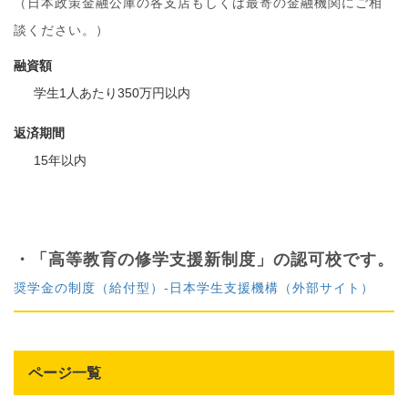
（日本政策金融公庫の各支店もしくは最寄の金融機関にご相
談ください。）
融資額
学生1人あたり350万円以内
返済期間
15年以内
・「高等教育の修学支援新制度」の認可校です。
奨学金の制度（給付型）-日本学生支援機構（外部サイト）
ページ一覧