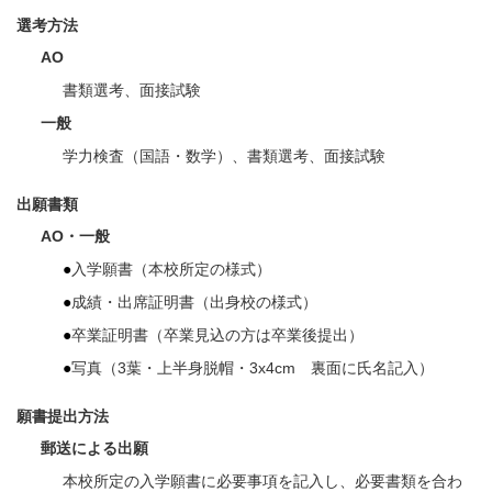
選考方法
AO
書類選考、面接試験
一般
学力検査（国語・数学）、書類選考、面接試験
出願書類
AO・一般
入学願書（本校所定の様式）
成績・出席証明書（出身校の様式）
卒業証明書（卒業見込の方は卒業後提出）
写真（3葉・上半身脱帽・3x4cm 裏面に氏名記入）
願書提出方法
郵送による出願
本校所定の入学願書に必要事項を記入し、必要書類を合わ