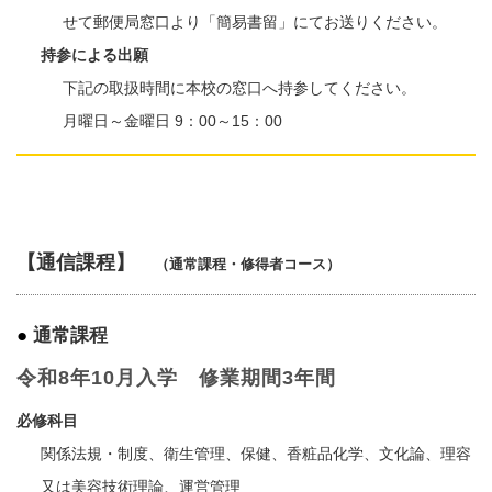
せて郵便局窓口より「簡易書留」にてお送りください。
持参による出願
下記の取扱時間に本校の窓口へ持参してください。
月曜日～金曜日 9：00～15：00
【通信課程】
（通常課程・修得者コース）
通常課程
令和8年10月入学 修業期間3年間
必修科目
関係法規・制度、衛生管理、保健、香粧品化学、文化論、理容
又は美容技術理論、運営管理