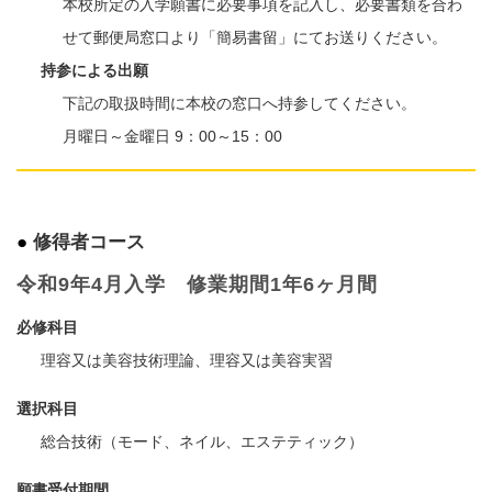
本校所定の入学願書に必要事項を記入し、必要書類を合わ
せて郵便局窓口より「簡易書留」にてお送りください。
持参による出願
下記の取扱時間に本校の窓口へ持参してください。
月曜日～金曜日 9：00～15：00
修得者コース
令和9年4月入学 修業期間1年6ヶ月間
必修科目
理容又は美容技術理論、理容又は美容実習
選択科目
総合技術（モード、ネイル、エステティック）
願書受付期間