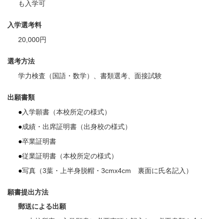
も入学可
入学選考料
20,000円
選考方法
学力検査（国語・数学）、書類選考、面接試験
出願書類
入学願書（本校所定の様式）
成績・出席証明書（出身校の様式）
卒業証明書
従業証明書（本校所定の様式）
写真（3葉・上半身脱帽・3cmx4cm 裏面に氏名記入）
願書提出方法
郵送による出願