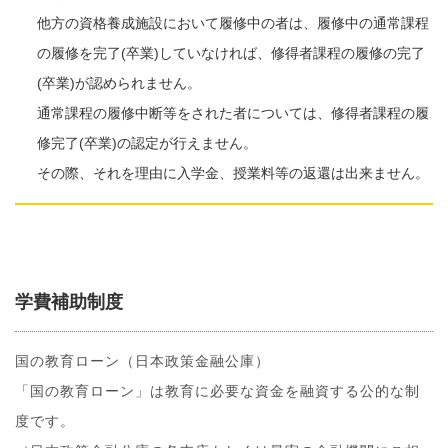
他方の資格養成施設において履修中の者は、履修中の通常課程
の履修を完了(卒業)していなければ、修得者課程の履修の完了
(卒業)が認められません。
通常課程の履修中断等をされた者については、修得者課程の履
修完了(卒業)の認定が行えません。
その際、それを理由に入学金、授業料等の返還は出来ません。
学費補助制度
国の教育ローン（日本政策金融公庫）
「国の教育ローン」は教育に必要な資金を融資する公的な制
度です。