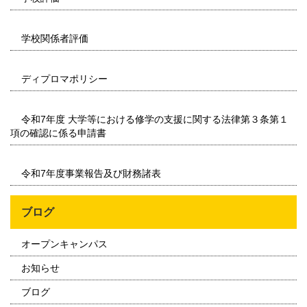
学校関係者評価
ディプロマポリシー
令和7年度 大学等における修学の支援に関する法律第３条第１
項の確認に係る申請書
令和7年度事業報告及び財務諸表
ブログ
オープンキャンパス
お知らせ
ブログ