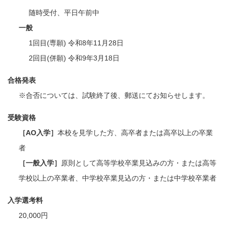
随時受付、平日午前中
一般
1回目(専願) 令和8年11月28日
2回目(併願) 令和9年3月18日
合格発表
※合否については、試験終了後、郵送にてお知らせします。
受験資格
［AO入学］
本校を見学した方、高卒者または高卒以上の卒業
者
［一般入学］
原則として高等学校卒業見込みの方・または高等
学校以上の卒業者、中学校卒業見込の方・または中学校卒業者
入学選考料
20,000円