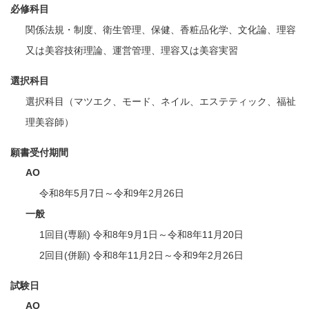
必修科目
関係法規・制度、衛生管理、保健、香粧品化学、文化論、理容
又は美容技術理論、運営管理、理容又は美容実習
選択科目
選択科目（マツエク、モード、ネイル、エステティック、福祉
理美容師）
願書受付期間
AO
令和8年5月7日～令和9年2月26日
一般
1回目(専願) 令和8年9月1日～令和8年11月20日
2回目(併願) 令和8年11月2日～令和9年2月26日
試験日
AO