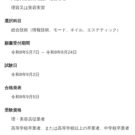
理容又は美容実習
選択科目
総合技術（情報技術、モード、ネイル、エステティック）
願書受付期間
令和8年5月7日 ～ 令和8年8月24日
試験日
令和8年9月2日
合格発表
令和8年9月5日
受験資格
理・美容店従業者
高等学校卒業者、または高等学校以上の卒業者、中学校卒業者