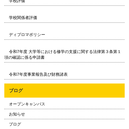
学校評価
学校関係者評価
ディプロマポリシー
令和7年度 大学等における修学の支援に関する法律第３条第１
項の確認に係る申請書
令和7年度事業報告及び財務諸表
ブログ
オープンキャンパス
お知らせ
ブログ