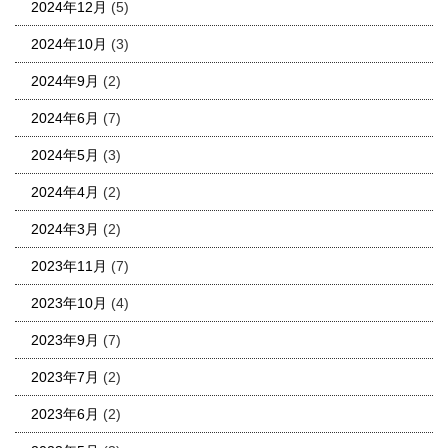
2024年12月
(5)
2024年10月
(3)
2024年9月
(2)
2024年6月
(7)
2024年5月
(3)
2024年4月
(2)
2024年3月
(2)
2023年11月
(7)
2023年10月
(4)
2023年9月
(7)
2023年7月
(2)
2023年6月
(2)