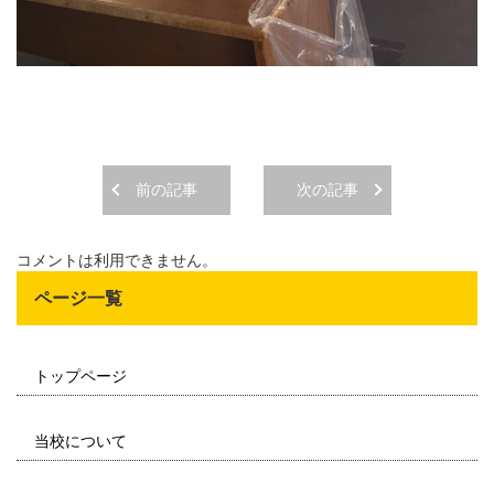
前の記事
次の記事
コメントは利用できません。
ページ一覧
トップページ
当校について