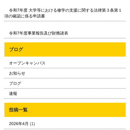
令和7年度 大学等における修学の支援に関する法律第３条第１
項の確認に係る申請書
令和7年度事業報告及び財務諸表
ブログ
オープンキャンパス
お知らせ
ブログ
速報
投稿一覧
2026年4月
(1)