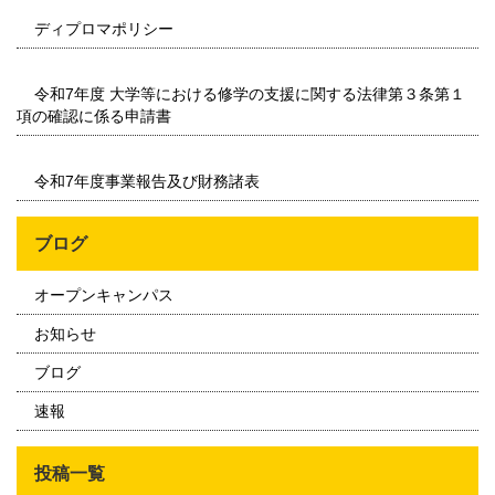
ディプロマポリシー
令和7年度 大学等における修学の支援に関する法律第３条第１
項の確認に係る申請書
令和7年度事業報告及び財務諸表
ブログ
オープンキャンパス
お知らせ
ブログ
速報
投稿一覧