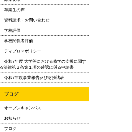
卒業生の声
資料請求・お問い合わせ
学校評価
学校関係者評価
ディプロマポリシー
令和7年度 大学等における修学の支援に関す
る法律第３条第１項の確認に係る申請書
令和7年度事業報告及び財務諸表
ブログ
オープンキャンパス
お知らせ
ブログ