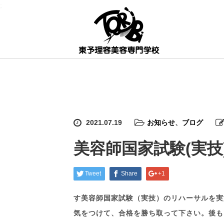
;
2021.07.19
お知らせ
、
ブログ
美容師国家試験(実技
Tweet
Share
+1
す美容師国家試験（実技）のリハーサルを実
気をつけて、合格を勝ち取って下さい。後も