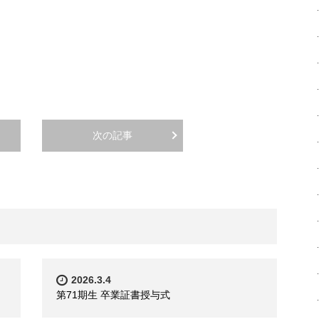
次の記事
2026.3.4
第71期生 卒業証書授与式