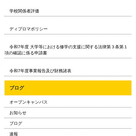
学校関係者評価
ディプロマポリシー
令和7年度 大学等における修学の支援に関する法律第３条第１
項の確認に係る申請書
令和7年度事業報告及び財務諸表
ブログ
オープンキャンパス
お知らせ
ブログ
速報