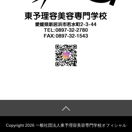
Copyright 2026 一般社団法人東予理容美容専門学校オフィシャル