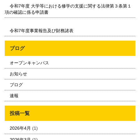
令和7年度 大学等における修学の支援に関する法律第３条第１
項の確認に係る申請書
令和7年度事業報告及び財務諸表
ブログ
オープンキャンパス
お知らせ
ブログ
速報
投稿一覧
2026年4月
(1)
2026年3月
(1)