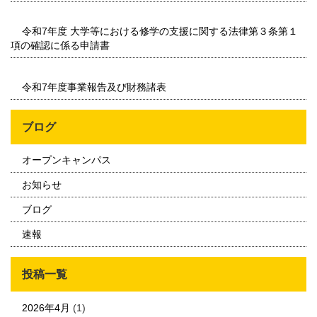
令和7年度 大学等における修学の支援に関する法律第３条第１
項の確認に係る申請書
令和7年度事業報告及び財務諸表
ブログ
オープンキャンパス
お知らせ
ブログ
速報
投稿一覧
2026年4月
(1)