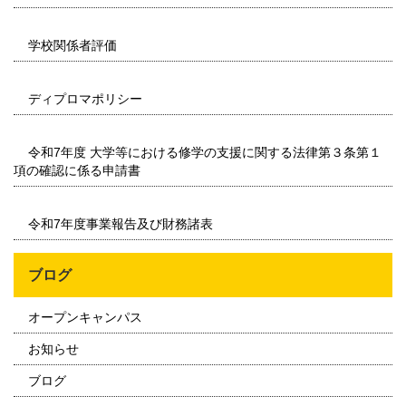
学校関係者評価
ディプロマポリシー
令和7年度 大学等における修学の支援に関する法律第３条第１
項の確認に係る申請書
令和7年度事業報告及び財務諸表
ブログ
オープンキャンパス
お知らせ
ブログ