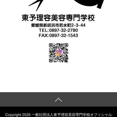
Copyright 2026 一般社団法人東予理容美容専門学校オフィシャル