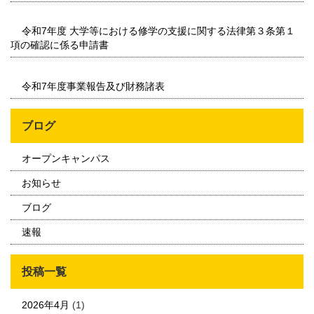
令和7年度 大学等における修学の支援に関する法律第３条第１
項の確認に係る申請書
令和7年度事業報告及び財務諸表
ブログ
オープンキャンパス
お知らせ
ブログ
速報
投稿一覧
2026年4月
(1)