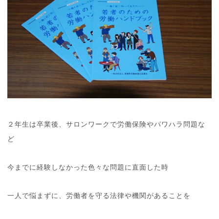
２年生は卒業後、サロンワークで労働保険やパワハラ問題な
ど
今までに経験しなかった色々な問題に直面した時
一人で悩まずに、労働者を守る法律や機関があることを