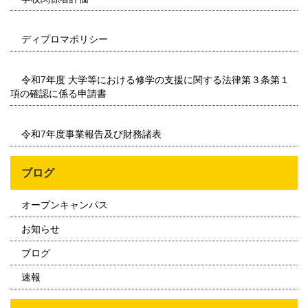
ディプロマポリシー
令和7年度 大学等における修学の支援に関する法律第３条第１
項の確認に係る申請書
令和7年度事業報告及び財務諸表
ブログ
オープンキャンパス
お知らせ
ブログ
速報